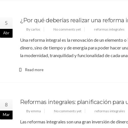
¿Por qué deberías realizar una reforma i
5
By carlos
No comments yet
reformas integrales
Abr
Una reforma integral es la renovación de un elemento o i
dinero, sino de tiempo y de energía para poder hacer una
la modernidad, tranquilidad y funcionalidad de cada una 
Read more
Reformas integrales: planificación para 
8
By emma
No comments yet
reformas integrales
Mar
Las reformas integrales son una gran inversión de dinero