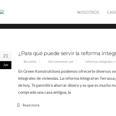
NOSOTROS
CAS
Tag: reformas integrales
¿Para qué puede servir la reforma integr
21
By carlos
No comments yet
reformas integrales
,
r
Jun
En Green Konstruktions podemos ofrecerte diversos ser
integrales de viviendas. La reforma integral en Terrassa
de hoy. Te permitirá ahorrar dinero y es que es mucho 
comprado una casa antigua, la
Read more