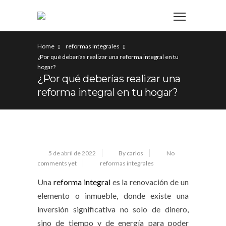
Home
reformas integrales
¿Por qué deberías realizar una reforma integral en tu
hogar?
¿Por qué deberías realizar una
reforma integral en tu hogar?
5 de abril de 2022
By carlos
No
comments yet
reformas integrales
Una
reforma integral
es la renovación de un
elemento o inmueble, donde existe una
inversión significativa no solo de dinero,
sino de tiempo y de energía para poder