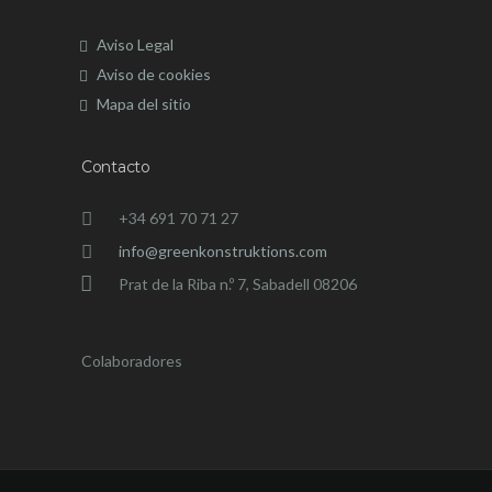
Aviso Legal
Aviso de cookies
Mapa del sitio
Contacto
+34 691 70 71 27
info@greenkonstruktions.com
Prat de la Riba n.º 7, Sabadell 08206
Colaboradores