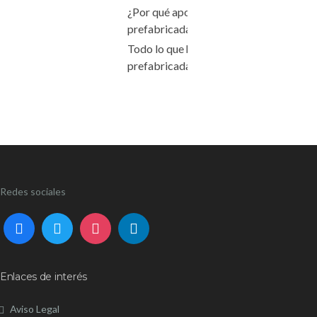
¿Por qué apostar por las casas
prefabricadas en Barcelona?
Todo lo que hay que saber sobre las ca
prefabricadas
Redes sociales
Enlaces de interés
Aviso Legal