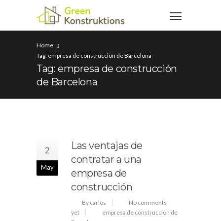
Home
Tag: empresa de construcción de Barcelona
Tag: empresa de construcción
de Barcelona
Las ventajas de
2
contratar a una
May
empresa de
construcción
By carlos
No comments
yet
empresa de construcción de