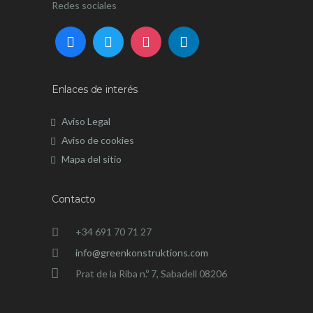
Redes sociales
Enlaces de interés
Aviso Legal
Aviso de cookies
Mapa del sitio
Contacto
+34 691 70 71 27
info@greenkonstruktions.com
Prat de la Riba n.º 7, Sabadell 08206