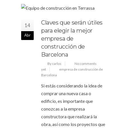
Claves que serán útiles
14
para elegir la mejor
Abr
empresa de
construcción de
Barcelona
By carlos
No comments
yet
empresa de construcción de
Barcelona
Si estás considerando la idea de
comprar una nueva casa o
edificio, es importante que
conozcas a la empresa
constructora que realizará la
obra, así como los proyectos que