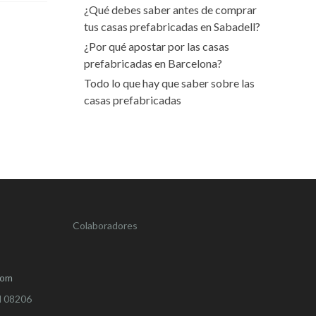
¿Qué debes saber antes de comprar
tus casas prefabricadas en Sabadell?
¿Por qué apostar por las casas
prefabricadas en Barcelona?
Todo lo que hay que saber sobre las
casas prefabricadas
Colaboradores
com
ll 08206