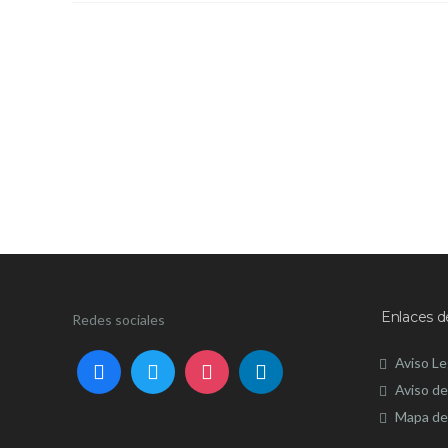
Enlaces d
Redes sociales
Aviso Le
Aviso de
Mapa del