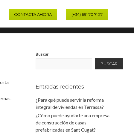
CONTACTA AHORA
(+34) 691 70 71 27
Home
Tag: Casas modernas
Buscar
BUSCAR
porta
Entradas recientes
ernas.
¿Para qué puede servir la reforma
integral de viviendas en Terrassa?
¿Cómo puede ayudarte una empresa
de construcción de casas
prefabricadas en Sant Cugat?