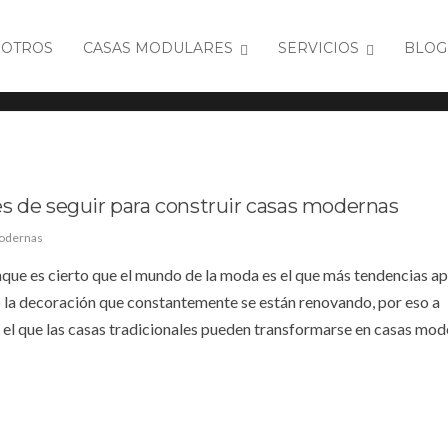
OTROS
CASAS MODULARES
SERVICIOS
BLOG
s de seguir para construir casas modernas
odernas
unque es cierto que el mundo de la moda es el que más tendencias a
o la decoración que constantemente se están renovando, por eso a
n el que las casas tradicionales pueden transformarse en casas mod