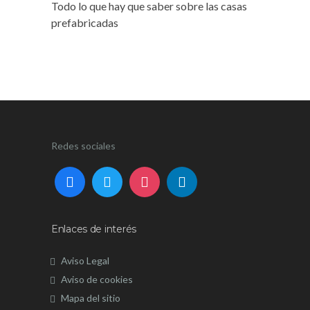
Todo lo que hay que saber sobre las casas
prefabricadas
Redes sociales
Enlaces de interés
Aviso Legal
Aviso de cookies
Mapa del sitio