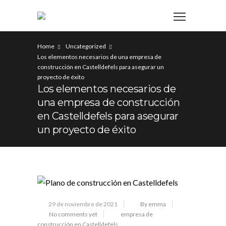
Home
Uncategorized
Los elementos necesarios de una empresa de
construcción en Castelldefels para asegurar un
proyecto de éxito
Los elementos necesarios de
una empresa de construcción
en Castelldefels para asegurar
un proyecto de éxito
29 de noviembre de 2021
By emma
No comments yet
empresa de
construcción en Castelldefels