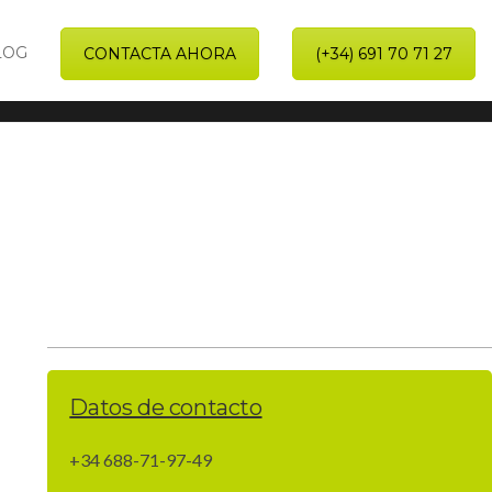
LOG
CONTACTA AHORA
(+34) 691 70 71 27
Home
Casas prefabricadas
Casas prefabricadas Viladecavalls
Datos de contacto
+34 688-71-97-49