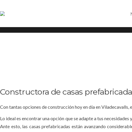
Casas prefabricadas Viladecavalls
Constructora de casas prefabricad
Con tantas opciones de construcción hoy en día en Viladecavalls, es d
Lo ideal es encontrar una opción que se adapte a tus necesidades y 
Ante esto, las casas prefabricadas están avanzando considerable