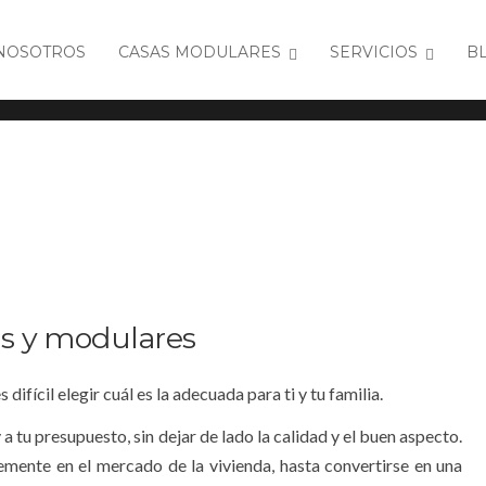
NOSOTROS
CASAS MODULARES
SERVICIOS
B
as y modulares
ifícil elegir cuál es la adecuada para ti y tu familia.
a tu presupuesto, sin dejar de lado la calidad y el buen aspecto.
mente en el mercado de la vivienda, hasta convertirse en una