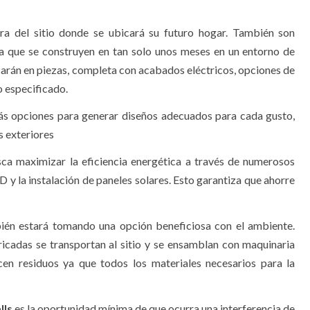
ra del sitio donde se ubicará su futuro hogar. También son
a que se construyen en tan solo unos meses en un entorno de
carán en piezas, completa con acabados eléctricos, opciones de
o especificado.
s opciones para generar diseños adecuados para cada gusto,
 exteriores
ca maximizar la eficiencia energética a través de numerosos
D y la instalación de paneles solares. Esto garantiza que ahorre
én estará tomando una opción beneficiosa con el ambiente.
ricadas se transportan al sitio y se ensamblan con maquinaria
n residuos ya que todos los materiales necesarios para la
lls
es la oportunidad mínima de que ocurra una interferencia de