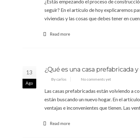
¿Estás empezando el proceso de construcción
seguir? En el artículo de hoy explicaremos pa
viviendas y las cosas que debes tener en cuent
Read more
¿Qué es una casa prefabricada y
13
By carlos
No comments yet
Ago
Las casas prefabricadas están volviendo a c
están buscando un nuevo hogar. En el artículo
ventajas e inconvenientes que tienen. Las ven
Read more