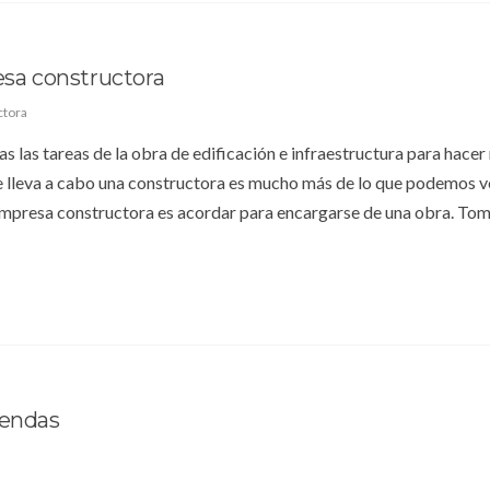
esa constructora
ctora
las tareas de la obra de edificación e infraestructura para hacer
e lleva a cabo una constructora es mucho más de lo que podemos v
a empresa constructora es acordar para encargarse de una obra. T
iendas