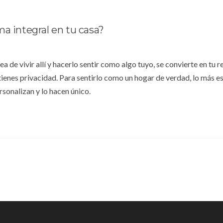
a integral en tu casa?
a de vivir allí y hacerlo sentir como algo tuyo, se convierte en tu r
 tienes privacidad. Para sentirlo como un hogar de verdad, lo más es
rsonalizan y lo hacen único.