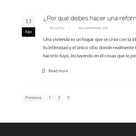
¿Por qué debes hacer una reform
13
By carlos
No comments yet
Ago
Una vivienda es un hogar que se crea con la ide
tu intimidad y el único sitio donde realmente
hacerlo tuyo, incluyendo en él cosas que lo pe
Read more
Previous
1
2
3