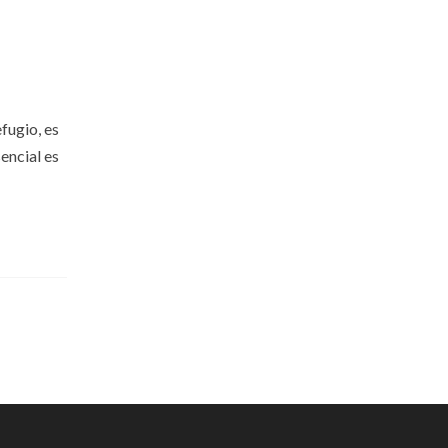
efugio, es
encial es