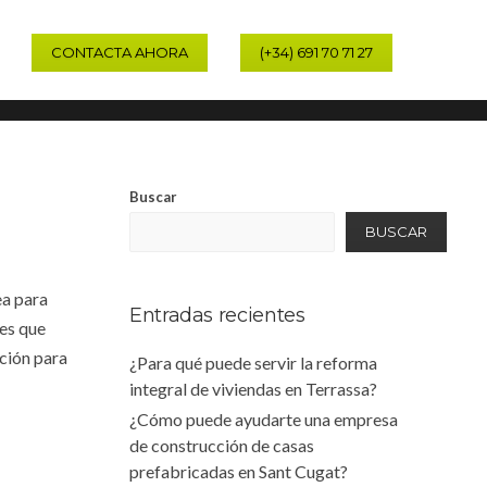
CONTACTA AHORA
(+34) 691 70 71 27
Home
Uncategorized
Buscar
BUSCAR
ea para
Entradas recientes
les que
ción para
¿Para qué puede servir la reforma
integral de viviendas en Terrassa?
¿Cómo puede ayudarte una empresa
de construcción de casas
prefabricadas en Sant Cugat?