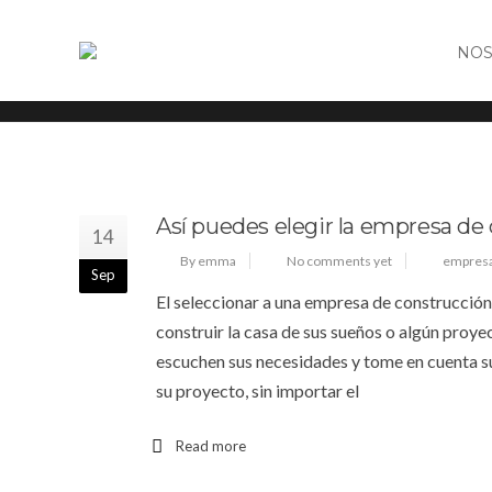
NOS
Uncategorized
Así puedes elegir la empresa de 
14
By emma
No comments yet
empresa
Sep
El seleccionar a una empresa de construcción
construir la casa de sus sueños o algún proy
escuchen sus necesidades y tome en cuenta s
su proyecto, sin importar el
Read more