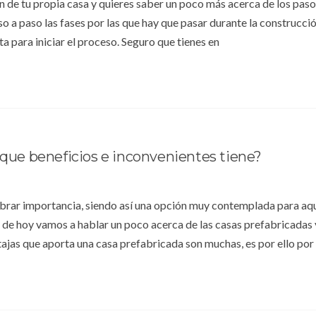
 de tu propia casa y quieres saber un poco más acerca de los paso
so a paso las fases por las que hay que pasar durante la construcci
a para iniciar el proceso. Seguro que tienes en
 que beneficios e inconvenientes tiene?
obrar importancia, siendo así una opción muy contemplada para aq
 de hoy vamos a hablar un poco acerca de las casas prefabricadas 
tajas que aporta una casa prefabricada son muchas, es por ello por 