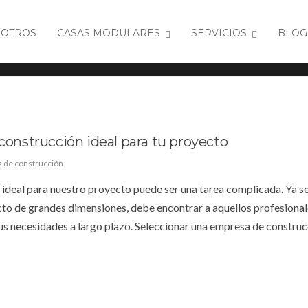
OTROS
CASAS MODULARES
SERVICIOS
BLOG
construcción ideal para tu proyecto
 de construcción
 ideal para nuestro proyecto puede ser una tarea complicada. Ya s
ecto de grandes dimensiones, debe encontrar a aquellos profesiona
us necesidades a largo plazo. Seleccionar una empresa de construc