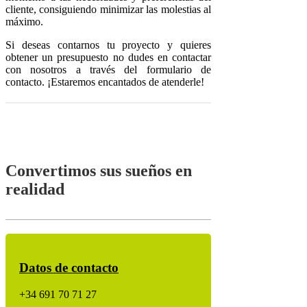
cliente, consiguiendo minimizar las molestias al
máximo.
Si deseas contarnos tu proyecto y quieres
obtener un presupuesto no dudes en contactar
con nosotros a través del formulario de
contacto. ¡Estaremos encantados de atenderle!
Convertimos sus sueños en
realidad
Datos de contacto
+34 691 70 71 27