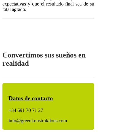
expectativas y que el resultado final sea de su
total agrado.
Convertimos sus sueños en
realidad
Datos de contacto
+34 691 70 71 27
info@greenkonstruktions.com