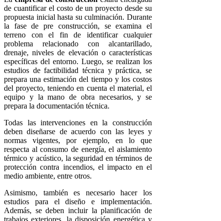
de cuantificar el costo de un proyecto desde su
propuesta inicial hasta su culminación. Durante
la fase de pre construcción, se examina el
terreno con el fin de identificar cualquier
problema relacionado con alcantarillado,
drenaje, niveles de elevación o características
específicas del entorno. Luego, se realizan los
estudios de factibilidad técnica y práctica, se
prepara una estimación del tiempo y los costos
del proyecto, teniendo en cuenta el material, el
equipo y la mano de obra necesarios, y se
prepara la documentación técnica.
Todas las intervenciones en la construcción
deben diseñarse de acuerdo con las leyes y
normas vigentes, por ejemplo, en lo que
respecta al consumo de energía, el aislamiento
térmico y acústico, la seguridad en términos de
protección contra incendios, el impacto en el
medio ambiente, entre otros.
Asimismo, también es necesario hacer los
estudios para el diseño e implementación.
Además, se deben incluir la planificación de
trabajos exteriores, la disposición energética y